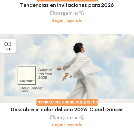
Tendencias en invitaciones para 2026
pergamino
Seguir leyendo
03
FEB
INSPIRACIÓN
,
CONSEJOS
,
DISEÑO
Descubre el color del año 2026: Cloud Dancer
pergamino
Seguir leyendo