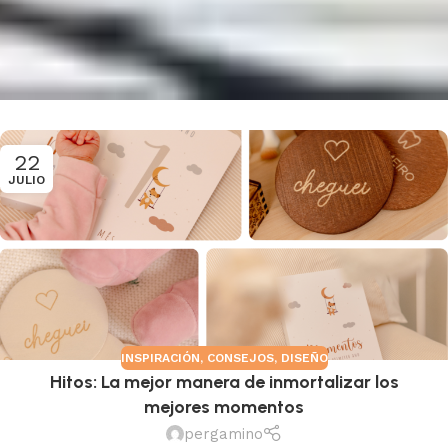
22
JULIO
INSPIRACIÓN
,
CONSEJOS
,
DISEÑO
Hitos: La mejor manera de inmortalizar los
mejores momentos
pergamino