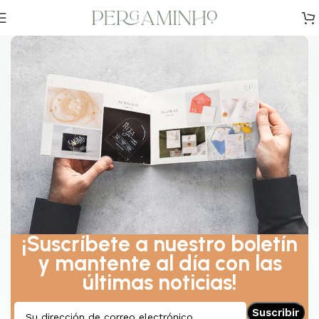
¡Suscríbete a nuestro boletín
y mantente al día con las
últimas noticias!