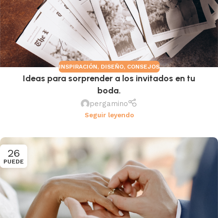
INSPIRACIÓN
,
DISEÑO
,
CONSEJOS
Ideas para sorprender a los invitados en tu
boda.
pergamino
Seguir leyendo
26
PUEDE