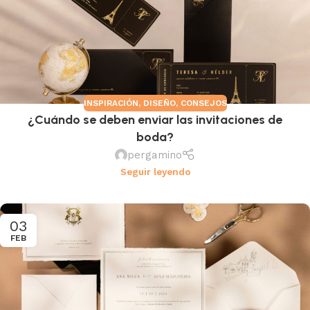
INSPIRACIÓN
,
DISEÑO
,
CONSEJOS
¿Cuándo se deben enviar las invitaciones de
boda?
pergamino
Seguir leyendo
03
FEB