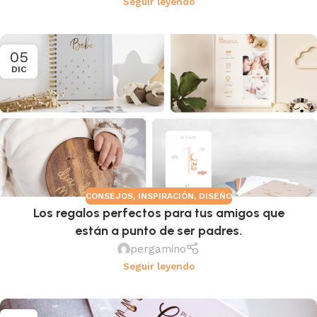
Seguir leyendo
05
DIC
CONSEJOS
,
INSPIRACIÓN
,
DISEÑO
Los regalos perfectos para tus amigos que
están a punto de ser padres.
pergamino
Seguir leyendo