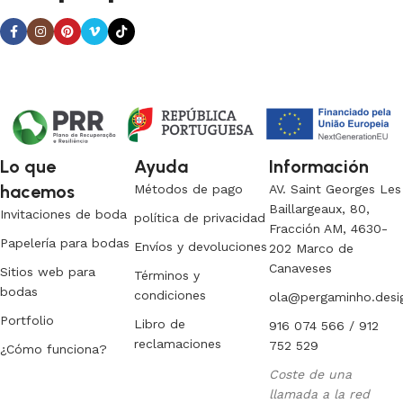
Lo que
Ayuda
Información
hacemos
Métodos de pago
AV. Saint Georges Les
Baillargeaux, 80,
Invitaciones de boda
política de privacidad
Fracción AM, 4630-
Papelería para bodas
Envíos y devoluciones
202 Marco de
Canaveses
Sitios web para
Términos y
bodas
condiciones
ola@pergaminho.desi
Portfolio
Libro de
916 074 566 / 912
reclamaciones
752 529
¿Cómo funciona?
Coste de una
llamada a la red