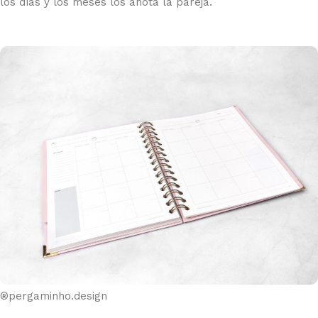
los días y los meses los anota la pareja.
®pergaminho.design