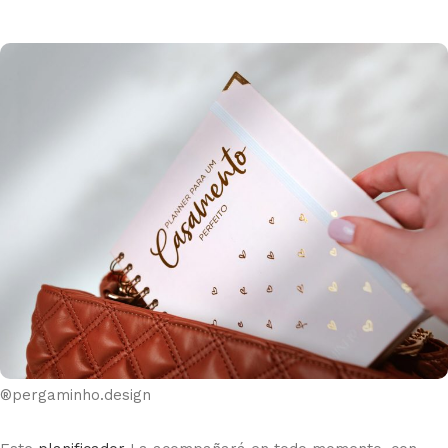
®pergaminho.design