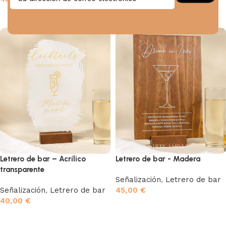
Seleccionar opciones
Seleccionar opciones
Letrero de bar – Acrílico
Letrero de bar - Madera
transparente
Señalización
,
Letrero de bar
Señalización
,
Letrero de bar
45,00
€
40,00
€
Seleccionar opciones
Seleccionar opciones