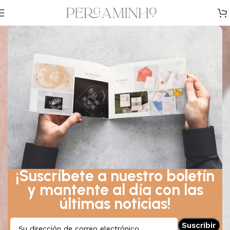
¡Suscríbete a nuestro boletín
y mantente al día con las
últimas noticias!