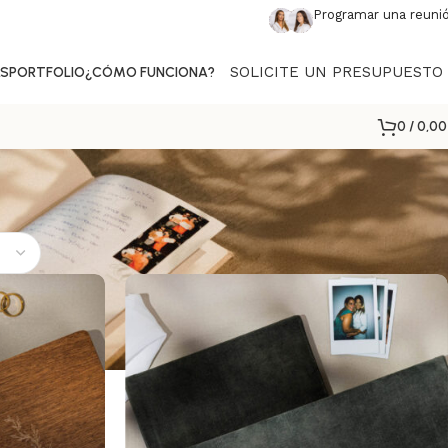
Programar una reuni
SOLICITE UN PRESUPUESTO
AS
PORTFOLIO
¿CÓMO FUNCIONA?
0
/
0,0