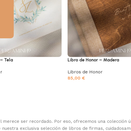
 – Tela
Libro de Honor – Madera
r
Libros de Honor
85,00
€
erece ser recordado. Por eso, ofrecemos una colección úni
 nuestra exclusiva selección de libros de firmas, cuidados