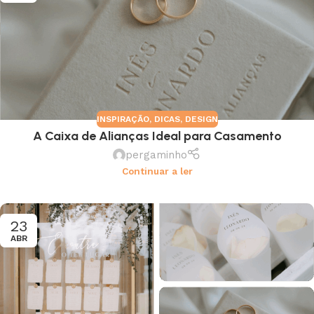
INSPIRAÇÃO
,
DICAS
,
DESIGN
A Caixa de Alianças Ideal para Casamento
pergaminho
Continuar a ler
23
ABR