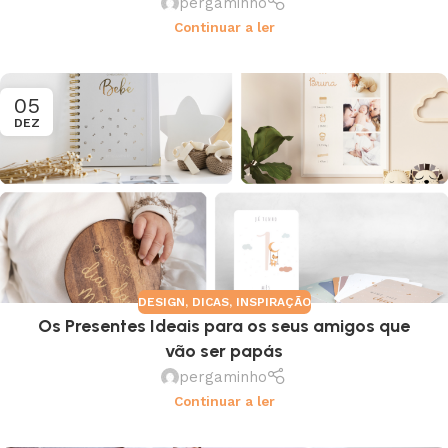
pergaminho
Continuar a ler
05
DEZ
DESIGN
,
DICAS
,
INSPIRAÇÃO
Os Presentes Ideais para os seus amigos que
vão ser papás
pergaminho
Continuar a ler