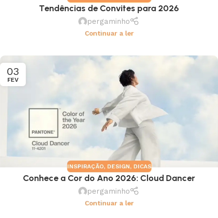
Tendências de Convites para 2026
pergaminho
Continuar a ler
03
FEV
INSPIRAÇÃO
,
DESIGN
,
DICAS
Conhece a Cor do Ano 2026: Cloud Dancer
pergaminho
Continuar a ler