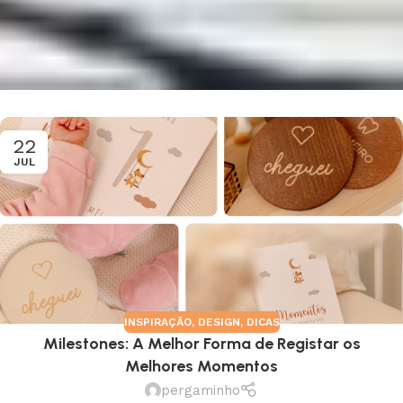
22
JUL
INSPIRAÇÃO
,
DESIGN
,
DICAS
Milestones: A Melhor Forma de Registar os
Melhores Momentos
pergaminho