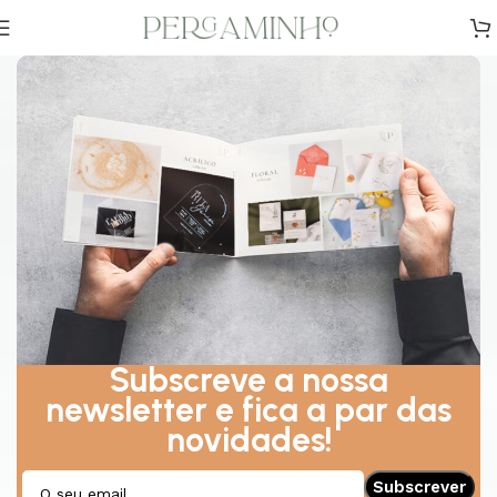
Subscreve a nossa
newsletter e fica a par das
novidades!