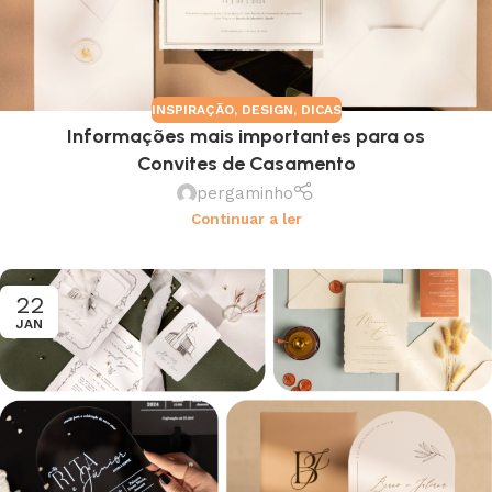
INSPIRAÇÃO
,
DESIGN
,
DICAS
Informações mais importantes para os
Convites de Casamento
pergaminho
Continuar a ler
22
JAN