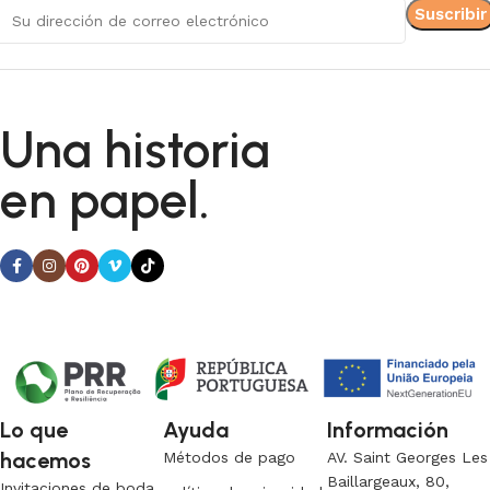
Una historia
en papel.
Lo que
Ayuda
Información
hacemos
Métodos de pago
AV. Saint Georges Les
Baillargeaux, 80,
Invitaciones de boda