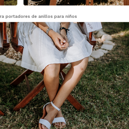
a portadores de anillos para niños