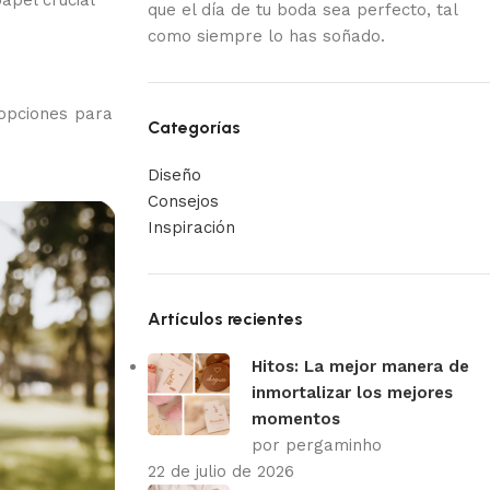
apel crucial
que el día de tu boda sea perfecto, tal
como siempre lo has soñado.
 opciones para
Categorías
Diseño
Consejos
Inspiración
Artículos recientes
Hitos: La mejor manera de
inmortalizar los mejores
momentos
por pergaminho
22 de julio de 2026