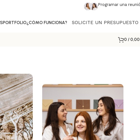
Programar una reuni
SOLICITE UN PRESUPUESTO
AS
PORTFOLIO
¿CÓMO FUNCIONA?
0
/
0,0
.