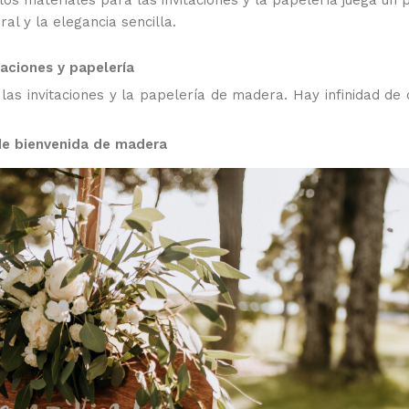
os materiales para las invitaciones y la papelería juega un p
al y la elegancia sencilla.
taciones y papelería
as invitaciones y la papelería de madera. Hay infinidad de
de bienvenida de madera