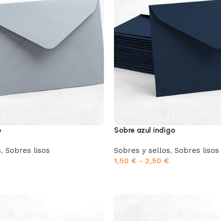
o
Sobre azul índigo
s
,
Sobres lisos
Sobres y sellos
,
Sobres lisos
1,50
€
-
2,50
€