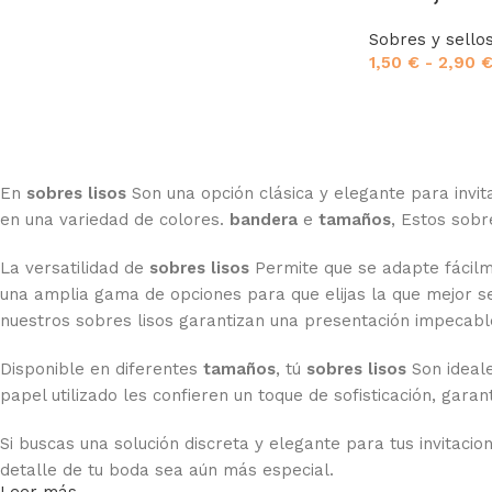
Sobres y sello
1,50
€
-
2,90
En
sobres lisos
Son una opción clásica y elegante para invita
en una variedad de colores.
bandera
e
tamaños
, Estos sobr
La versatilidad de
sobres lisos
Permite que se adapte fácilm
una amplia gama de opciones para que elijas la que mejor se
nuestros sobres lisos garantizan una presentación impecable 
Disponible en diferentes
tamaños
, tú
sobres lisos
Son ideale
papel utilizado les confieren un toque de sofisticación, gara
Si buscas una solución discreta y elegante para tus invitaci
detalle de tu boda sea aún más especial.