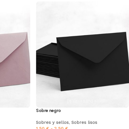
Sobre negro
Sobres y sellos
,
Sobres lisos
1,50
€
-
2,50
€