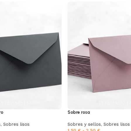
ro
Sobre rosa
s
,
Sobres lisos
Sobres y sellos
,
Sobres lisos
1,50
€
-
2,50
€