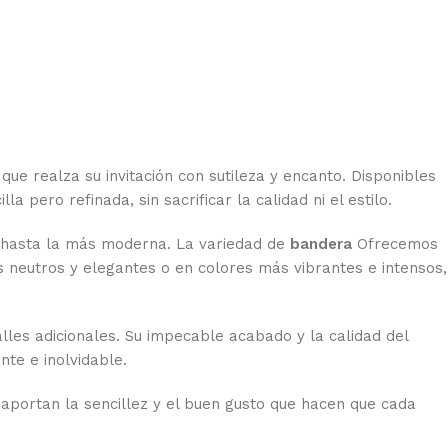
que realza su invitación con sutileza y encanto. Disponibles
 pero refinada, sin sacrificar la calidad ni el estilo.
l hasta la más moderna. La variedad de
bandera
Ofrecemos
s neutros y elegantes o en colores más vibrantes e intensos,
alles adicionales. Su impecable acabado y la calidad del
nte e inolvidable.
 aportan la sencillez y el buen gusto que hacen que cada