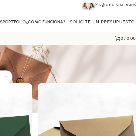
Programar una reuni
SOLICITE UN PRESUPUESTO
AS
PORTFOLIO
¿CÓMO FUNCIONA?
0
/
0,0