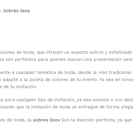
s
,
Sobres lisos
€
ciones de boda, que ofrecen un aspecto sobrio y sofisticado 
es son perfectos para quienes buscan una presentación sencilla
ente a cualquier temática de boda, desde la más tradiciona
 adapte a la paleta de colores de tu evento. Ya sea en tono
de tu invitación.
s para cualquier tipo de invitación, ya sea sencilla o con det
ntizando que la invitación de boda se entregue de forma elega
ones de boda, la
sobres lisos
Son la elección perfecta, ya que