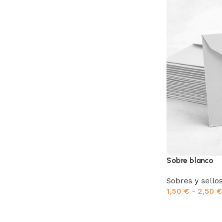
Sobre blanco
Sobres y sello
1,50
€
-
2,50
€