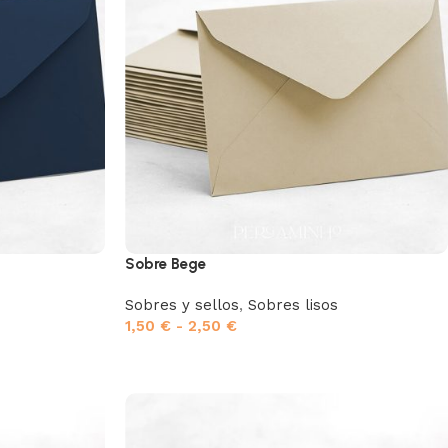
Sobre Bege
Sobres y sellos
,
Sobres lisos
1,50
€
-
2,50
€