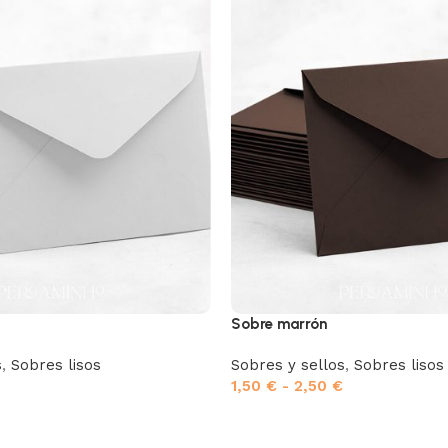
Sobre marrón
s
,
Sobres lisos
Sobres y sellos
,
Sobres lisos
1,50
€
-
2,50
€