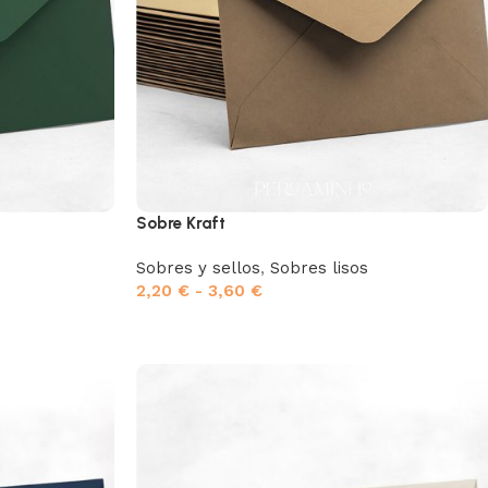
Sobre Kraft
Sobres y sellos
,
Sobres lisos
2,20
€
-
3,60
€