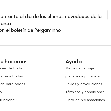
antente al día de las últimas novedades de la
arca.
on el boletín de Pergaminho
ue hacemos
Ayuda
iones de boda
Métodos de pago
ía para bodas
política de privacidad
web para bodas
Envíos y devoluciones
io
Términos y condiciones
funciona?
Libro de reclamaciones