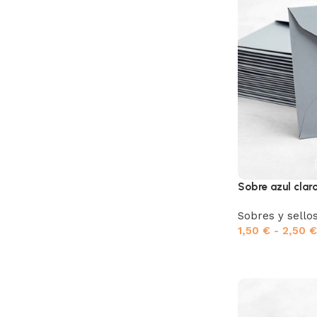
Sobre azul clar
Sobres y sello
1,50
€
-
2,50
€