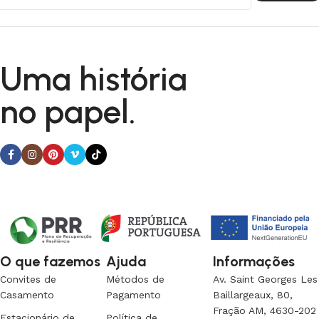
Uma história
no papel.
O que fazemos
Ajuda
Informações
Convites de
Métodos de
Av. Saint Georges Les
Casamento
Pagamento
Baillargeaux, 80,
Fração AM, 4630-202
Estacionário de
Política de