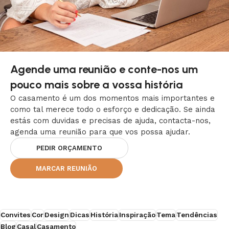
Agende uma reunião e conte-nos um
pouco mais sobre a vossa história
O casamento é um dos momentos mais importantes e
como tal merece todo o esforço e dedicação. Se ainda
estás com duvidas e precisas de ajuda, contacta-nos,
agenda uma reunião para que vos possa ajudar.
PEDIR ORÇAMENTO
MARCAR REUNIÃO
Convites
Cor
Design
Dicas
História
Inspiração
Tema
Tendências
Blog
Casal
Casamento