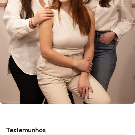
Testemunhos