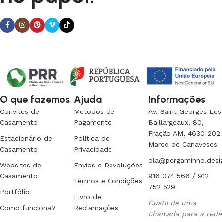
O que fazemos
Ajuda
Informações
Convites de
Métodos de
Av. Saint Georges Les
Casamento
Pagamento
Baillargeaux, 80,
Fração AM, 4630-202
Estacionário de
Política de
Marco de Canaveses
Casamento
Privacidade
ola@pergaminho.desi
Websites de
Envios e Devoluções
Casamento
916 074 566 / 912
Termos e Condições
752 529
Portfólio
Livro de
Custo de uma
Como funciona?
Reclamações
chamada para a rede