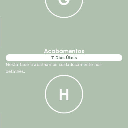
Acabamentos
7 Dias Úteis
Nesta fase trabalhamos cuidadosamente nos
detalhes.