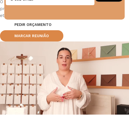
O importante é que o cliente tenha em atenção que os
prazos de entrega diferenciam mediante o tempo de cada
etapa.
PEDIR ORÇAMENTO
MARCAR REUNIÃO