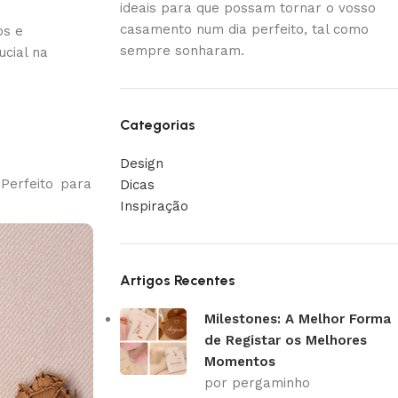
ideais para que possam tornar o vosso
casamento num dia perfeito, tal como
os e
sempre sonharam.
cial na
Categorias
Design
 Perfeito para
Dicas
Inspiração
Artigos Recentes
Milestones: A Melhor Forma
de Registar os Melhores
Momentos
por pergaminho