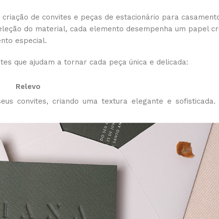
riação de convites e peças de estacionário para casament
seleção do material, cada elemento desempenha um papel cru
nto especial.
tes que ajudam a tornar cada peça única e delicada:
Relevo
eus convites, criando uma textura elegante e sofisticada.