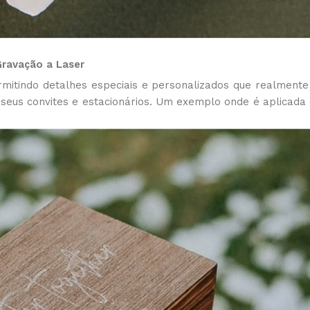
Gravação a Laser
rmitindo detalhes especiais e personalizados que realment
 seus convites e estacionários. Um exemplo onde é aplicada 