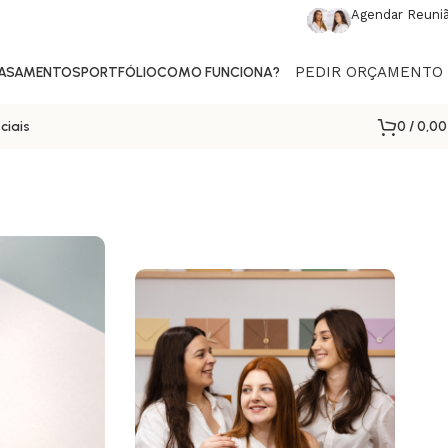
Agendar Reuni
PEDIR ORÇAMENTO
CASAMENTOS
PORTFÓLIO
COMO FUNCIONA?
0
/
0,0
ciais