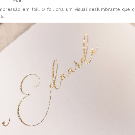
Foil
mpressão em foil. O foil cria um visual deslumbrante que 
do.