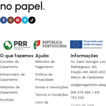
no papel.
O que fazemos
Ajuda
Informações
Convites de
Métodos de
Av. Saint Georges Les
Casamento
Pagamento
Baillargeaux, 80,
Fração AM, 4630-202
Estacionário de
Política de
Marco de Canaveses
Casamento
Privacidade
ola@pergaminho.desi
Websites de
Envios e Devoluções
Casamento
916 074 566 / 912
Termos e Condições
752 529
Portfólio
Livro de
Custo de uma