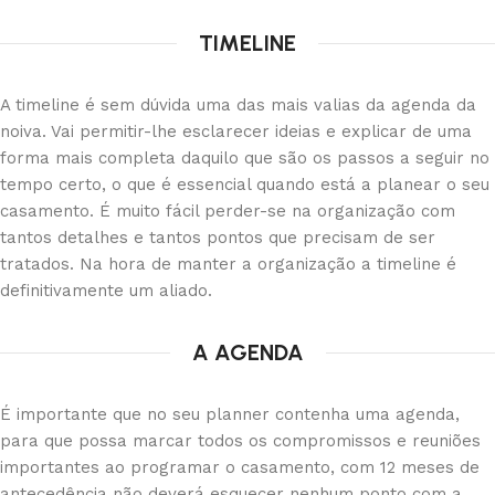
TIMELINE
A timeline é sem dúvida uma das mais valias da agenda da
noiva. Vai permitir-lhe esclarecer ideias e explicar de uma
forma mais completa daquilo que são os passos a seguir no
tempo certo, o que é essencial quando está a planear o seu
casamento. É muito fácil perder-se na organização com
tantos detalhes e tantos pontos que precisam de ser
tratados. Na hora de manter a organização a timeline é
definitivamente um aliado.
A AGENDA
É importante que no seu planner contenha uma agenda,
para que possa marcar todos os compromissos e reuniões
importantes ao programar o casamento, com 12 meses de
antecedência não deverá esquecer nenhum ponto com a