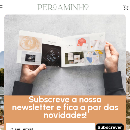
DESIGN
,
DICAS
,
INSPIRAÇÃO
Casamento Campestre: perfeito
para os amantes do rústico
Sobre Maio 7, 2024
Subscreve a nossa
newsletter e fica a par das
novidades!