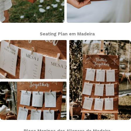
Seating Plan em Madeira
Placa Meninos das Alianças de Madeira