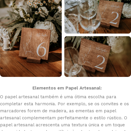
Elementos em Papel Artesanal:
O papel artesanal também é uma ótima escolha para
completar esta harmonia. Por exemplo, se os convites e os
marcadores forem de madeira, as ementas em papel
artesanal complementam perfeitamente o estilo rústico. O
papel artesanal acrescenta uma textura única e um toque