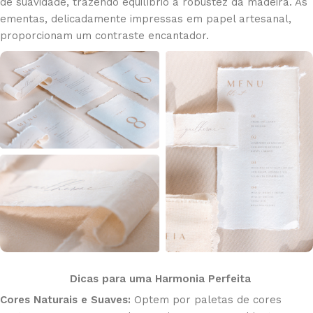
de suavidade, trazendo equilíbrio à robustez da madeira. As
ementas, delicadamente impressas em papel artesanal,
proporcionam um contraste encantador.
Dicas para uma Harmonia Perfeita
Cores Naturais e Suaves:
Optem por paletas de cores