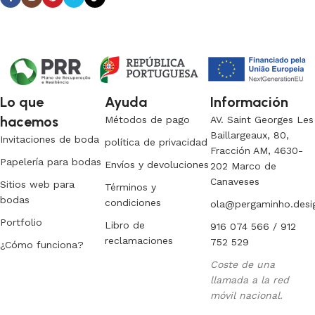
Lo que
Ayuda
Información
hacemos
Métodos de pago
AV. Saint Georges Les
Baillargeaux, 80,
Invitaciones de boda
política de privacidad
Fracción AM, 4630-
Papelería para bodas
Envíos y devoluciones
202 Marco de
Canaveses
Sitios web para
Términos y
bodas
condiciones
ola@pergaminho.desi
Portfolio
Libro de
916 074 566 / 912
reclamaciones
752 529
¿Cómo funciona?
Coste de una
llamada a la red
móvil nacional.