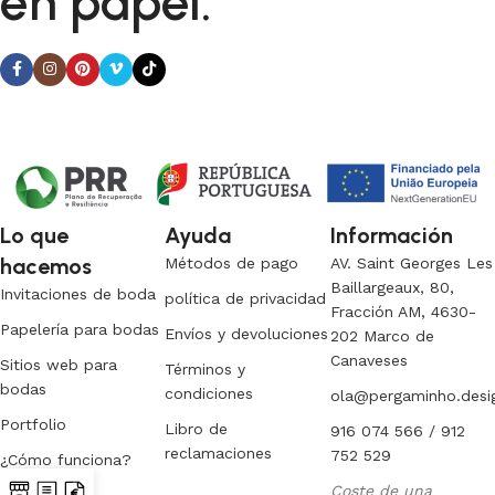
en papel.
Lo que
Ayuda
Información
hacemos
Métodos de pago
AV. Saint Georges Les
Baillargeaux, 80,
Invitaciones de boda
política de privacidad
Fracción AM, 4630-
Papelería para bodas
Envíos y devoluciones
202 Marco de
Canaveses
Sitios web para
Términos y
bodas
condiciones
ola@pergaminho.desi
Portfolio
Libro de
916 074 566 / 912
reclamaciones
752 529
¿Cómo funciona?
Coste de una