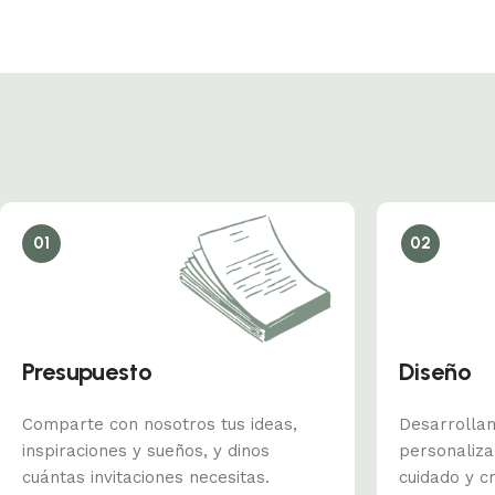
01
02
Presupuesto
Diseño
Comparte con nosotros tus ideas,
Desarrolla
inspiraciones y sueños, y dinos
personaliz
cuántas invitaciones necesitas.
cuidado y cr