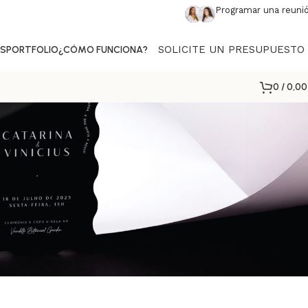
Programar una reuni
SOLICITE UN PRESUPUESTO
AS
PORTFOLIO
¿CÓMO FUNCIONA?
0
/
0,0