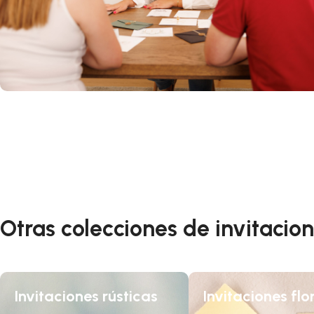
Otras colecciones de invitacio
Invitaciones rústicas
Invitaciones flo