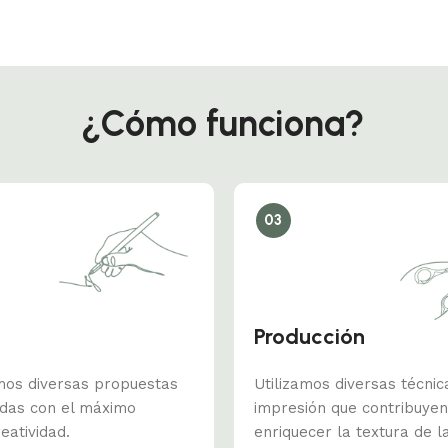
¿Cómo funciona?
03
Producción
mos diversas propuestas
Utilizamos diversas técnic
adas con el máximo
impresión que contribuyen
eatividad.
enriquecer la textura de l