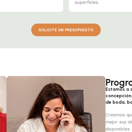
superficies.
SOLICITE UN PRESUPUESTO
Progr
Estamos a s
concepción,
de boda, ba
Creemos qu
mejor sus i
disponibles