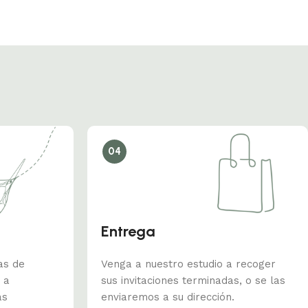
04
Entrega
as de
Venga a nuestro estudio a recoger
 a
sus invitaciones terminadas, o se las
as
enviaremos a su dirección.