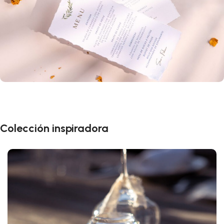
Colección inspiradora