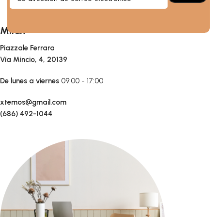
Milán
Piazzale Ferrara
Vía Mincio, 4, 20139
De lunes a viernes
09:00 - 17:00
xtemos@gmail.com
(686) 492-1044