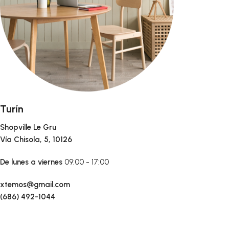
Turín
Shopville Le Gru
Vía Chisola, 5, 10126
De lunes a viernes
09:00 - 17:00
xtemos@gmail.com
(686) 492-1044