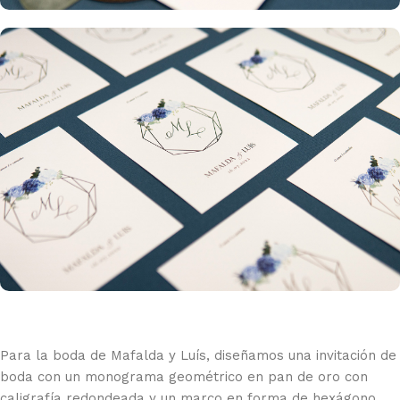
Para la boda de Mafalda y Luís, diseñamos una invitación de
boda con un monograma geométrico en pan de oro con
caligrafía redondeada y un marco en forma de hexágono