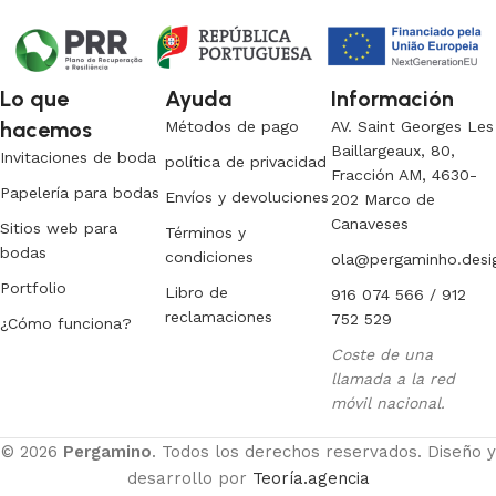
Lo que
Ayuda
Información
hacemos
Métodos de pago
AV. Saint Georges Les
Baillargeaux, 80,
Invitaciones de boda
política de privacidad
Fracción AM, 4630-
Papelería para bodas
Envíos y devoluciones
202 Marco de
Canaveses
Sitios web para
Términos y
bodas
condiciones
ola@pergaminho.desi
Portfolio
Libro de
916 074 566 / 912
reclamaciones
752 529
¿Cómo funciona?
Coste de una
llamada a la red
móvil nacional.
© 2026
Pergamino
. Todos los derechos reservados. Diseño y
desarrollo por
Teoría.agencia