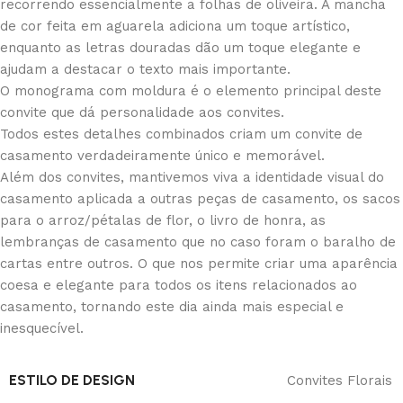
recorrendo essencialmente a folhas de oliveira. A mancha
de cor feita em aguarela adiciona um toque artístico,
enquanto as letras douradas dão um toque elegante e
ajudam a destacar o texto mais importante.
O monograma com moldura é o elemento principal deste
convite que dá personalidade aos convites.
Todos estes detalhes combinados criam um convite de
casamento verdadeiramente único e memorável.
Além dos convites, mantivemos viva a identidade visual do
casamento aplicada a outras peças de casamento, os sacos
para o arroz/pétalas de flor, o livro de honra, as
lembranças de casamento que no caso foram o baralho de
cartas entre outros. O que nos permite criar uma aparência
coesa e elegante para todos os itens relacionados ao
casamento, tornando este dia ainda mais especial e
inesquecível.
ESTILO DE DESIGN
Convites Florais