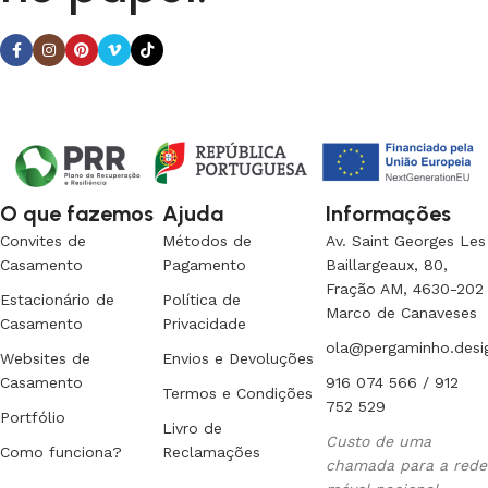
O que fazemos
Ajuda
Informações
Convites de
Métodos de
Av. Saint Georges Les
Casamento
Pagamento
Baillargeaux, 80,
Fração AM, 4630-202
Estacionário de
Política de
Marco de Canaveses
Casamento
Privacidade
ola@pergaminho.desi
Websites de
Envios e Devoluções
Casamento
916 074 566 / 912
Termos e Condições
752 529
Portfólio
Livro de
Custo de uma
Como funciona?
Reclamações
chamada para a rede