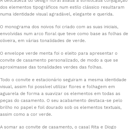
A delicadeza do design floral aliada à sofisticada conjugação
dos elementos tipográficos num estilo clássico resultaram
numa identidade visual agradável, elegante e querida.
O monograma dos noivos foi criado com as suas iniciais,
envolvidas num arco floral que teve como base as folhas de
oliveira, em várias tonalidades de verde.
O envelope verde menta foi o eleito para apresentar o
convite de casamento personalizado, de modo a que se
aproximasse das tonalidades verdes das folhas.
Todo o convite e estacionário seguiram a mesma identidade
visual, assim foi possível utilizar flores e folhagem em
aguarela de forma a suavizar os elementos em todas as
peças do casamento. O seu acabamento destaca-se pelo
brilho no papel e foil dourado sob os elementos textuais,
assim como a cor verde.
A somar ao convite de casamento, o casal Rita e Diogo