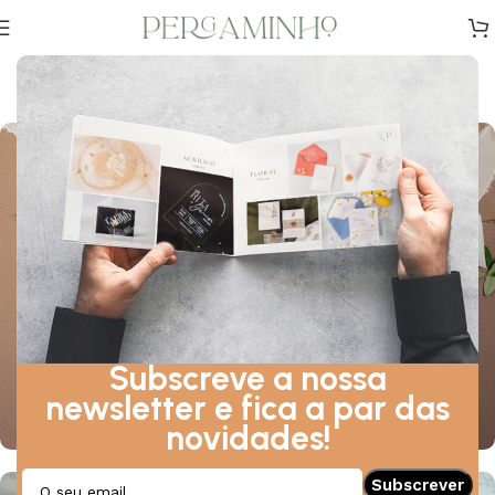
Rita & Diogo
Quinta do Redolho de Cima — Maio, 2022
Subscreve a nossa
newsletter e fica a par das
novidades!