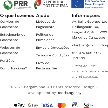
O que fazemos
Ajuda
Informações
Convites de
Métodos de
Av. Saint Georges Les
Casamento
Pagamento
Baillargeaux, 80,
Fração AM, 4630-202
Estacionário de
Política de
Marco de Canaveses
Casamento
Privacidade
ola@pergaminho.desi
Websites de
Envios e Devoluções
Casamento
916 074 566 / 912
Termos e Condições
752 529
Portfólio
Livro de
Custo de uma
Como funciona?
Reclamações
chamada para a rede
móvel nacional.
© 2026
Pergaminho
. All rights reserved. Design &
Development by
Teoria.agency