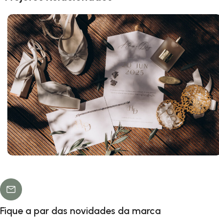
Helena & Diogo
Minimalistas
Fique a par das novidades da marca