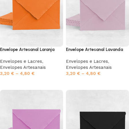
Envelope Artesanal Laranja
Envelope Artesanal Lavanda
Envelopes e Lacres
,
Envelopes e Lacres
,
Envelopes Artesanais
Envelopes Artesanais
3,20
€
–
4,80
€
3,20
€
–
4,80
€
Ver opções
Ver opções