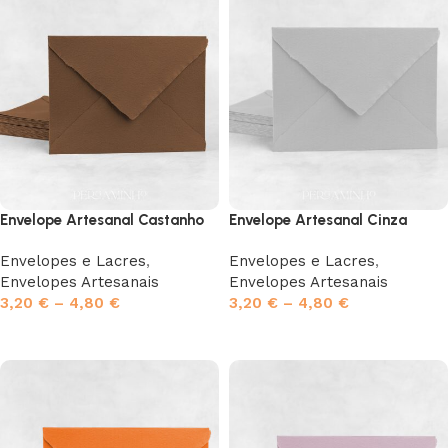
Envelope Artesanal Castanho
Envelope Artesanal Cinza
Envelopes e Lacres
,
Envelopes e Lacres
,
Envelopes Artesanais
Envelopes Artesanais
3,20
€
–
4,80
€
3,20
€
–
4,80
€
Ver opções
Ver opções