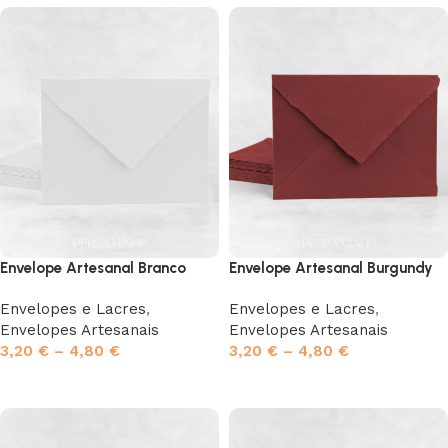
Envelope Artesanal Branco
Envelope Artesanal Burgundy
Envelopes e Lacres
,
Envelopes e Lacres
,
Envelopes Artesanais
Envelopes Artesanais
3,20
€
–
4,80
€
3,20
€
–
4,80
€
Ver opções
Ver opções