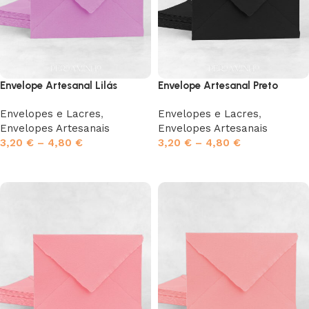
Envelope Artesanal Lilás
Envelope Artesanal Preto
Envelopes e Lacres
,
Envelopes e Lacres
,
Envelopes Artesanais
Envelopes Artesanais
3,20
€
–
4,80
€
3,20
€
–
4,80
€
Ver opções
Ver opções