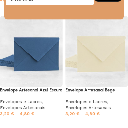
Ver opções
Ver opções
Envelope Artesanal Azul Escuro
Envelope Artesanal Bege
Envelopes e Lacres
,
Envelopes e Lacres
,
Envelopes Artesanais
Envelopes Artesanais
3,20
€
–
4,80
€
3,20
€
–
4,80
€
Ver opções
Ver opções