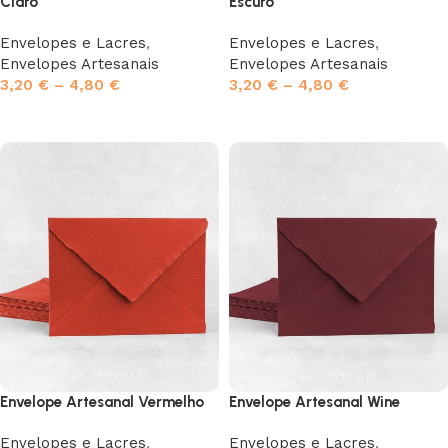
Claro
Escuro
Envelopes e Lacres
,
Envelopes e Lacres
,
Envelopes Artesanais
Envelopes Artesanais
3,20
€
–
4,80
€
3,20
€
–
4,80
€
Ver opções
Ver opções
Envelope Artesanal Vermelho
Envelope Artesanal Wine
Envelopes e Lacres
,
Envelopes e Lacres
,