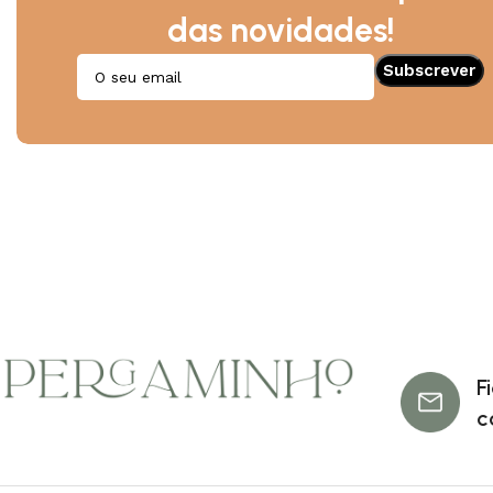
das novidades!
F
c