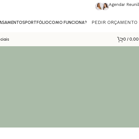
Agendar Reuni
PEDIR ORÇAMENTO
CASAMENTOS
PORTFÓLIO
COMO FUNCIONA?
0
/
0,0
ciais