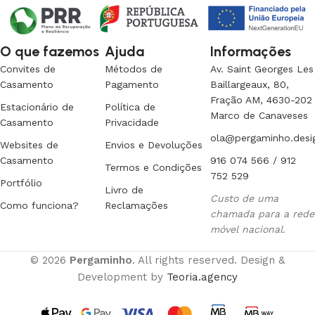
O que fazemos
Ajuda
Informações
Convites de
Métodos de
Av. Saint Georges Les
Casamento
Pagamento
Baillargeaux, 80,
Fração AM, 4630-202
Estacionário de
Política de
Marco de Canaveses
Casamento
Privacidade
ola@pergaminho.desi
Websites de
Envios e Devoluções
Casamento
916 074 566 / 912
Termos e Condições
752 529
Portfólio
Livro de
Custo de uma
Como funciona?
Reclamações
chamada para a rede
móvel nacional.
© 2026
Pergaminho
. All rights reserved. Design &
Development by
Teoria.agency