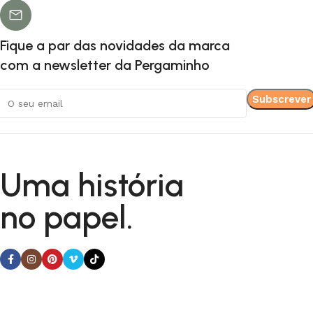
Batizado Gabriel
Batizados
Fique a par das novidades da marca
com a newsletter da Pergaminho
Uma história
no papel.