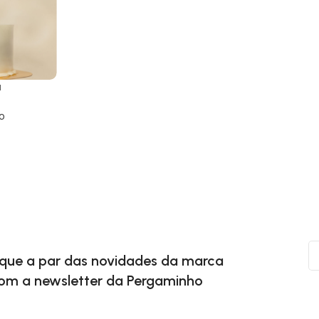
a
o
ique a par das novidades da marca
om a newsletter da Pergaminho