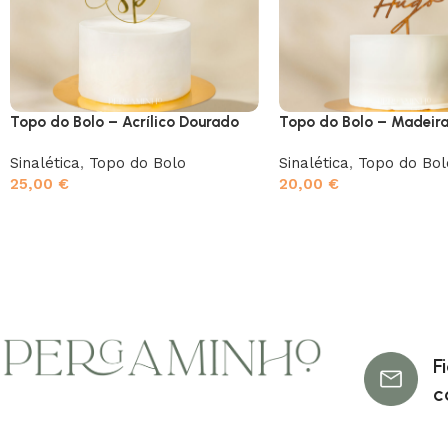
Topo do Bolo – Acrílico Dourado
Topo do Bolo – Madeir
Sinalética
,
Topo do Bolo
Sinalética
,
Topo do Bol
25,00
€
20,00
€
F
c