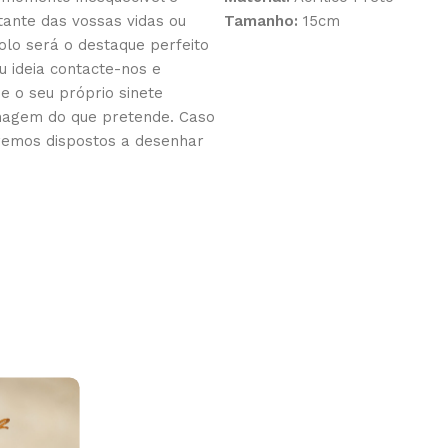
rtante das vossas vidas ou
Tamanho:
15cm
olo será o destaque perfeito
 ideia contacte-nos e
e o seu próprio sinete
imagem do que pretende. Caso
remos dispostos a desenhar