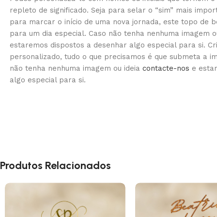
repleto de significado. Seja para selar o “sim” mais impo
para marcar o início de uma nova jornada, este topo de b
para um dia especial. Caso não tenha nenhuma imagem ou
estaremos dispostos a desenhar algo especial para si. Cri
personalizado, tudo o que precisamos é que submeta a 
não tenha nenhuma imagem ou ideia
contacte-nos
e esta
algo especial para si.
Produtos Relacionados