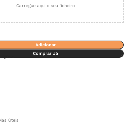
Carregue aqui o seu ficheiro
Adicionar
Comprar Já
luções
ias Úteis