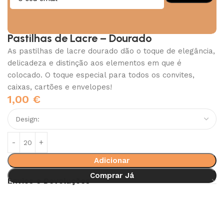
Pastilhas de Lacre – Dourado
As pastilhas de lacre dourado dão o toque de elegância,
delicadeza e distinção aos elementos em que é
colocado. O toque especial para todos os convites,
caixas, cartões e envelopes!
1,00
€
Adicionar
Comprar Já
Envios e Devoluções