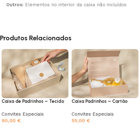
Outros:
Elementos no interior da caixa não incluídos
Produtos Relacionados
Caixa de Padrinhos – Tecido
Caixa Padrinhos – Cartão
Convites Especiais
Convites Especiais
90,00
€
55,00
€
Ver opções
Ver opções