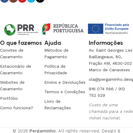
O que fazemos
Ajuda
Informações
Convites de
Métodos de
Av. Saint Georges Les
Casamento
Pagamento
Baillargeaux, 80,
Fração AM, 4630-202
Estacionário de
Política de
Marco de Canaveses
Casamento
Privacidade
ola@pergaminho.desi
Websites de
Envios e Devoluções
Casamento
916 074 566 / 912
Termos e Condições
752 529
Portfólio
Livro de
Custo de uma
Como funciona?
Reclamações
chamada para a rede
móvel nacional.
© 2026
Pergaminho
. All rights reserved. Design &