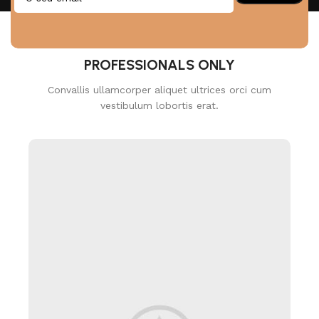
SOME WORDS ABOUT US
PROFESSIONALS ONLY
Convallis ullamcorper aliquet ultrices orci cum
vestibulum lobortis erat.