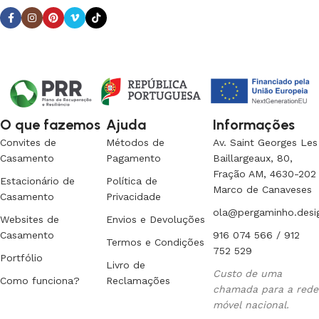
O que fazemos
Ajuda
Informações
Convites de
Métodos de
Av. Saint Georges Les
Casamento
Pagamento
Baillargeaux, 80,
Fração AM, 4630-202
Estacionário de
Política de
Marco de Canaveses
Casamento
Privacidade
ola@pergaminho.desi
Websites de
Envios e Devoluções
Casamento
916 074 566 / 912
Termos e Condições
752 529
Portfólio
Livro de
Custo de uma
Como funciona?
Reclamações
chamada para a rede
móvel nacional.