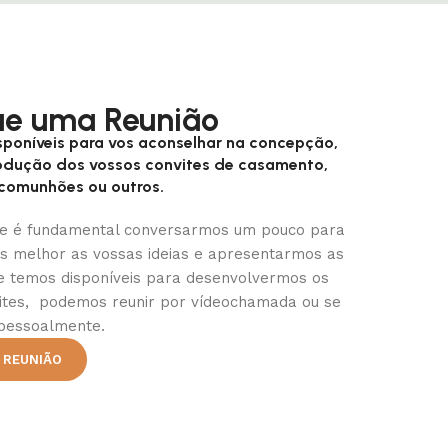
e uma Reunião
poníveis para vos aconselhar na concepção,
rodução dos vossos convites de casamento,
 comunhões ou outros.
e é fundamental conversarmos um pouco para
 melhor as vossas ideias e apresentarmos as
e temos disponíveis para desenvolvermos os
ites, podemos reunir por vídeochamada ou se
pessoalmente.
 REUNIÃO