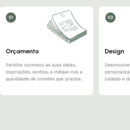
01
02
Orçamento
Design
Partilhe connosco as suas ideias,
Desenvolve
inspirações, sonhos, e indique-nos a
personaliz
quantidade de convites que precisa.
cuidado e d