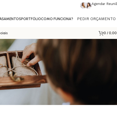
Agendar Reuni
PEDIR ORÇAMENTO
CASAMENTOS
PORTFÓLIO
COMO FUNCIONA?
0
/
0,0
ciais