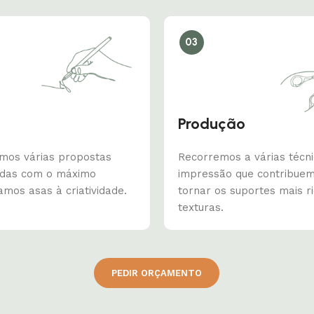
03
Produção
mos várias propostas
Recorremos a várias técn
adas com o máximo
impressão que contribue
amos asas à criatividade.
tornar os suportes mais r
texturas.
PEDIR ORÇAMENTO