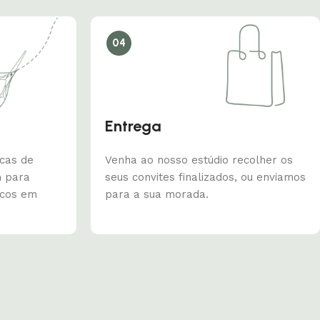
04
Entrega
icas de
Venha ao nosso estúdio recolher os
m para
seus convites finalizados, ou enviamos
icos em
para a sua morada.