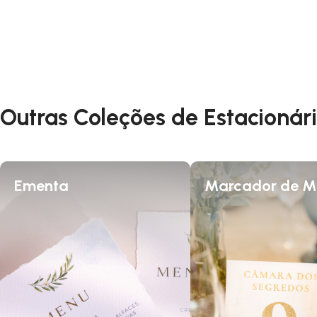
Outras Coleções de Estacionár
Ementa
Marcador de M