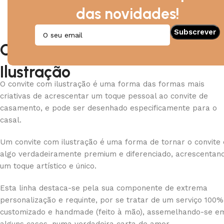
das novidades!
Convites de Casamento
Ilustração
O convite com ilustração é uma forma das formas mais
criativas de acrescentar um toque pessoal ao convite de
casamento, e pode ser desenhado especificamente para o
casal.
Um convite com ilustração é uma forma de tornar o convite
algo verdadeiramente premium e diferenciado, acrescentan
um toque artístico e único.
Esta linha destaca-se pela sua componente de extrema
personalização e requinte, por se tratar de um serviço 100%
customizado e handmade (feito à mão), assemelhando-se e