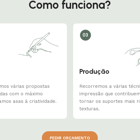
Como funciona?
03
Produção
mos várias propostas
Recorremos a várias técn
adas com o máximo
impressão que contribue
amos asas à criatividade.
tornar os suportes mais r
texturas.
PEDIR ORÇAMENTO