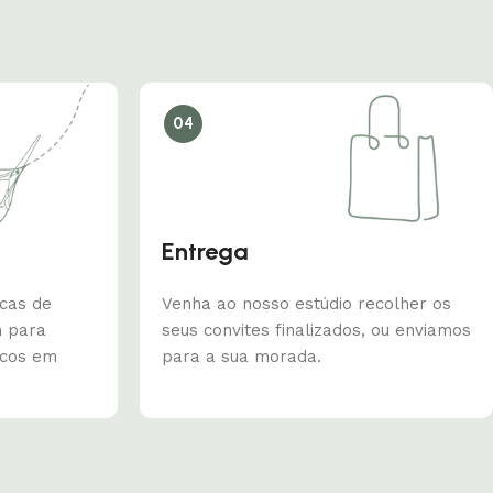
04
Entrega
icas de
Venha ao nosso estúdio recolher os
m para
seus convites finalizados, ou enviamos
icos em
para a sua morada.