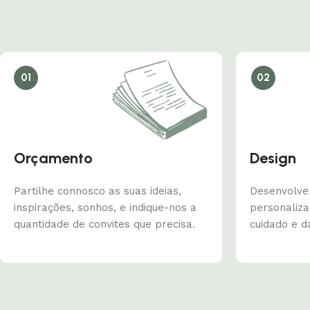
01
02
Orçamento
Design
Partilhe connosco as suas ideias,
Desenvolve
inspirações, sonhos, e indique-nos a
personaliz
quantidade de convites que precisa.
cuidado e d