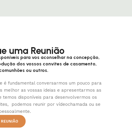
e uma Reunião
poníveis para vos aconselhar na concepção,
rodução dos vossos convites de casamento,
 comunhões ou outros.
e é fundamental conversarmos um pouco para
 melhor as vossas ideias e apresentarmos as
e temos disponíveis para desenvolvermos os
ites, podemos reunir por vídeochamada ou se
pessoalmente.
 REUNIÃO