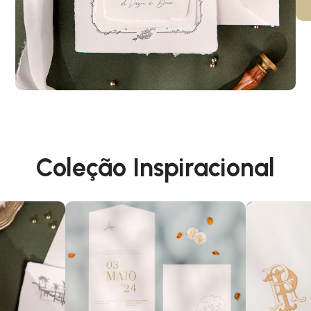
Coleção Inspiracional