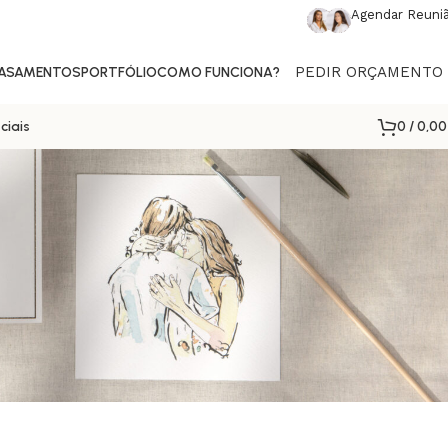
Agendar Reuni
PEDIR ORÇAMENTO
CASAMENTOS
PORTFÓLIO
COMO FUNCIONA?
0
/
0,0
ciais