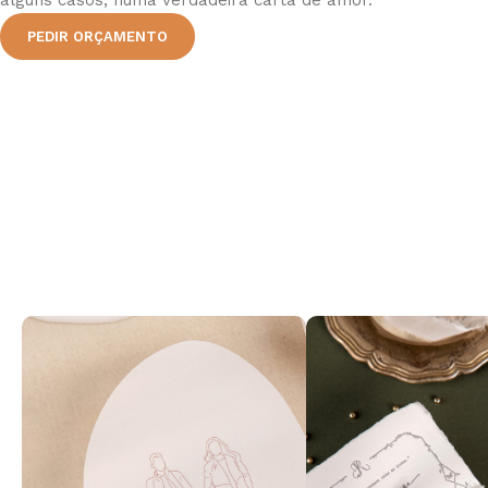
alguns casos, numa verdadeira carta de amor.
PEDIR ORÇAMENTO