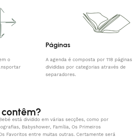
Páginas
tem o
A agenda é composta por 118 páginas
ansportar
divididas por categorias através de
separadores.
 contêm?
 Bebé está dividido em várias secções, como por
ografias, Babyshower, Família, Os Primeiros
s Favoritos entre muitas outras. Certamente será