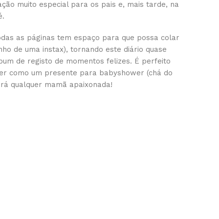
ção muito especial para os pais e, mais tarde, na
é.
das as páginas tem espaço para que possa colar
nho de uma instax), tornando este diário quase
um de registo de momentos felizes. É perfeito
cer como um presente para babyshower (chá do
ará qualquer mamã apaixonada!