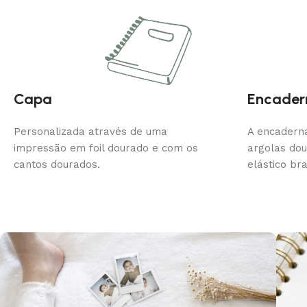
Capa
Encader
Personalizada através de uma
A encaderna
impressão em foil dourado e com os
argolas do
cantos dourados.
elástico br